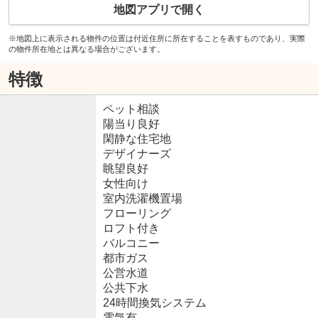
地図アプリで開く
※地図上に表示される物件の位置は付近住所に所在することを表すものであり、実際
の物件所在地とは異なる場合がございます。
特徴
ペット相談
陽当り良好
閑静な住宅地
デザイナーズ
眺望良好
女性向け
室内洗濯機置場
フローリング
ロフト付き
バルコニー
都市ガス
公営水道
公共下水
24時間換気システム
電気有