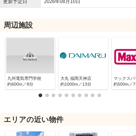
更新予定日
2026年08月10日
周辺施設
九州電気専門学校
大丸 福岡天神店
約600m／8分
約1000m／13分
約500m／
エリアの近い物件