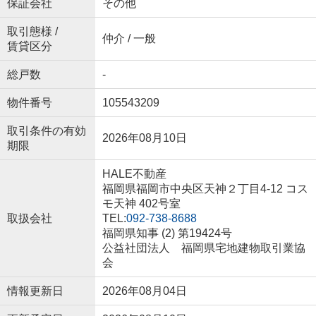
保証会社
その他
取引態様 /
仲介 / 一般
賃貸区分
総戸数
-
物件番号
105543209
取引条件の有効
2026年08月10日
期限
HALE不動産
福岡県福岡市中央区天神２丁目4-12 コス
モ天神 402号室
取扱会社
TEL:
092-738-8688
福岡県知事 (2) 第19424号
公益社団法人 福岡県宅地建物取引業協
会
情報更新日
2026年08月04日