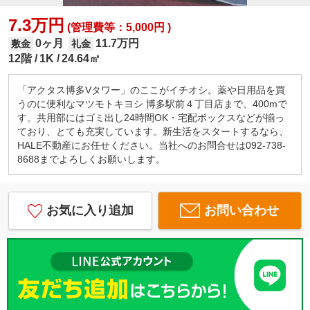
7.3万円
(管理費等：5,000円 )
0ヶ月
11.7万円
敷金
礼金
12階
1K
24.64㎡
「アクタス博多Vタワー」のここがイチオシ。薬や日用品を買
うのに便利なマツモトキヨシ 博多駅前４丁目店まで、400mで
す。共用部にはゴミ出し24時間OK・宅配ボックスなどが揃っ
ており、とても充実しています。新生活をスタートするなら、
HALE不動産にお任せください。当社へのお問合せは092-738-
8688までよろしくお願いします。
お気に入り追加
お問い合わせ