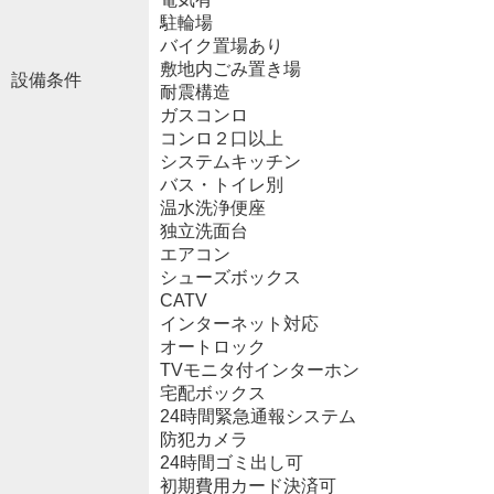
駐輪場
バイク置場あり
敷地内ごみ置き場
設備条件
耐震構造
ガスコンロ
コンロ２口以上
システムキッチン
バス・トイレ別
温水洗浄便座
独立洗面台
エアコン
シューズボックス
CATV
インターネット対応
オートロック
TVモニタ付インターホン
宅配ボックス
24時間緊急通報システム
防犯カメラ
24時間ゴミ出し可
初期費用カード決済可