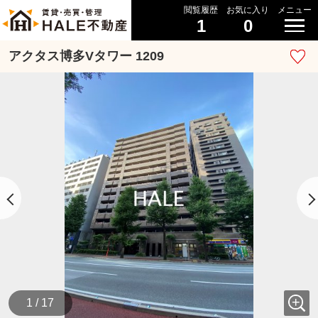
閲覧履歴
お気に入り
メニュー
1
0
アクタス博多Vタワー 1209
1 / 17