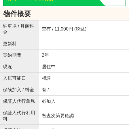
物件概要
駐車場 / 月額料
空有 / 11,000円 (税込)
金
更新料
-
契約期間
2年
現況
居住中
入居可能日
相談
保険加入 / 料金
有 / -
保証人代行義務
必加入
保証人代行利用
審査次第要確認
料