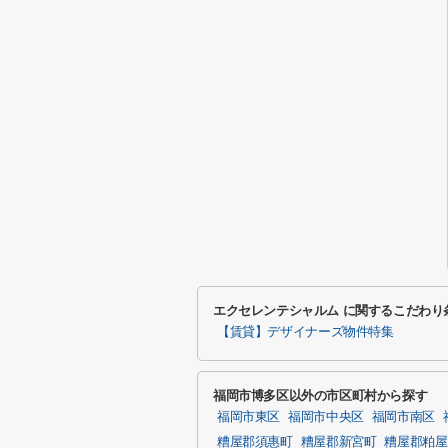
エクセレンテシャルム に関するこだわり
【賃貸】デザイナーズ物件特集
福岡市博多区以外の市区町村から探す
福岡市東区
福岡市中央区
福岡市南区
糟屋郡須惠町
糟屋郡新宮町
糟屋郡粕屋