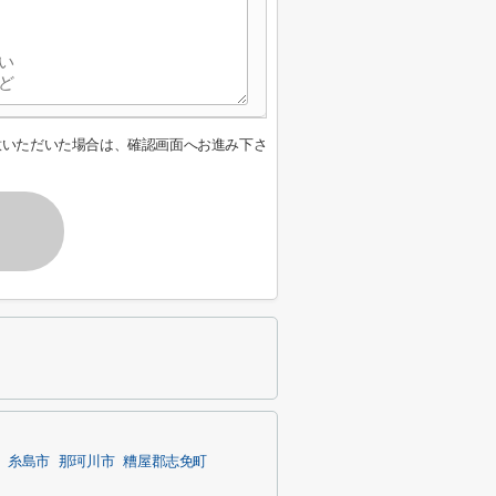
意いただいた場合は、確認画面へお進み下さ
糸島市
那珂川市
糟屋郡志免町