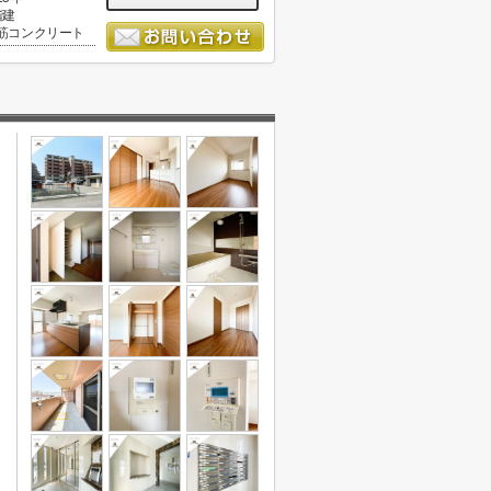
階建
筋コンクリート