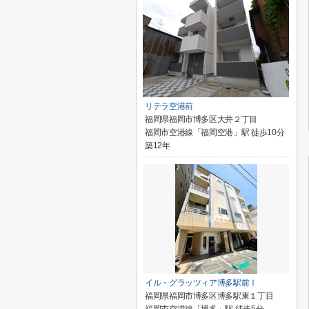
リテラ空港前
福岡県福岡市博多区大井２丁目
福岡市空港線「福岡空港」駅 徒歩10分
築12年
イル・グラッツィア博多駅前Ⅰ
福岡県福岡市博多区博多駅東１丁目