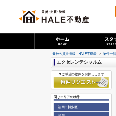
天神の賃貸情報｜HALE不動産
>
物件一
エクセレンテシャルム
▼ご希望の物件をお探しします
同じエリアの物件
福岡市博多区
諸岡