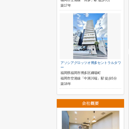
福岡市空港線「博多」駅 徒歩5分
築17年
アソシアグロッツオ博多セントラルタワ
ー
福岡県福岡市博多区綱場町
福岡市空港線「中洲川端」駅 徒歩5分
築18年