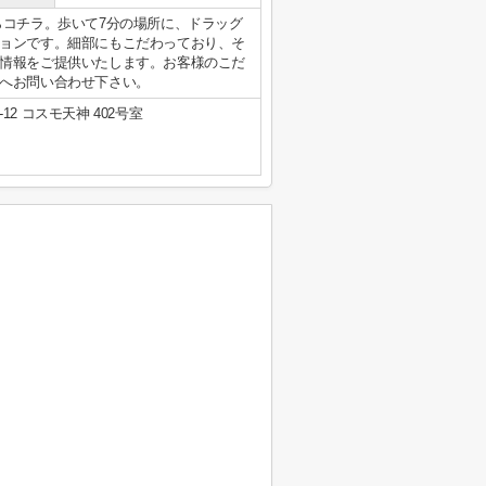
らコチラ。歩いて7分の場所に、ドラッグ
ョンです。細部にもこだわっており、そ
情報をご提供いたします。お客様のこだ
へお問い合わせ下さい。
2 コスモ天神 402号室