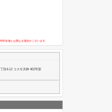
件所在地とは異なる場合がございます。
4-12 コスモ天神 402号室