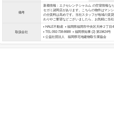
新着情報：エクセレンテシャルム の空室情報な
セガミ諸岡店があります。こちらの物件はマンシ
備考
の分賃料は高めです。当社スタッフが地域の賃貸
わりやご要望などございましたら、お気軽に当社
HALE不動産
福岡県福岡市中央区天神２丁目4-1
TEL:092-738-8688
福岡県知事 (2) 第19424号
取扱会社
公益社団法人 福岡県宅地建物取引業協会