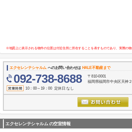
※地図上に表示される物件の位置は付近住所に所在することを表すものであり、実際の物
エクセレンテシャルム
へのお問い合わせは
HALE不動産まで
092-738-8688
〒810-0001
福岡県福岡市中央区天神２丁目
10：00～19：00 定休日:なし
エクセレンテシャルム
の空室情報