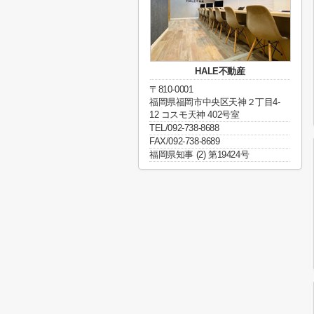
HALE不動産
〒810-0001
福岡県福岡市中央区天神２丁目4-
12 コスモ天神 402号室
TEL/092-738-8688
FAX/092-738-8689
福岡県知事 (2) 第19424号