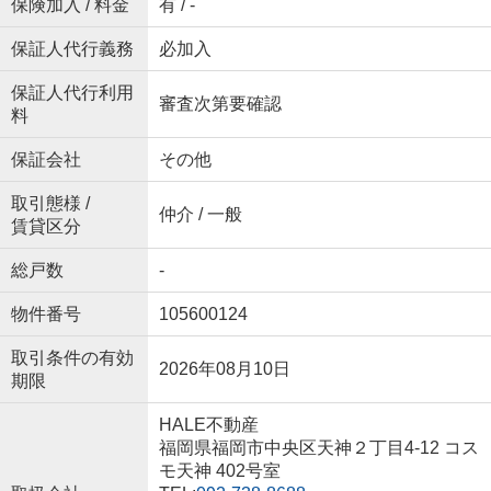
保険加入 / 料金
有 / -
保証人代行義務
必加入
保証人代行利用
審査次第要確認
料
保証会社
その他
取引態様 /
仲介 / 一般
賃貸区分
総戸数
-
物件番号
105600124
取引条件の有効
2026年08月10日
期限
HALE不動産
福岡県福岡市中央区天神２丁目4-12 コス
モ天神 402号室