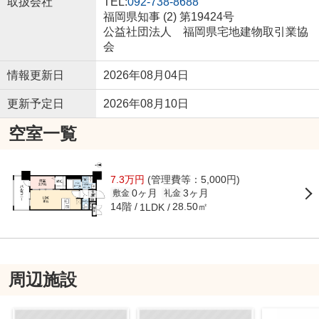
取扱会社
TEL:
092-738-8688
福岡県知事 (2) 第19424号
公益社団法人 福岡県宅地建物取引業協
会
情報更新日
2026年08月04日
更新予定日
2026年08月10日
空室一覧
7.3万円
(管理費等：5,000円)
0ヶ月
3ヶ月
敷金
礼金
14階
28.50㎡
1LDK
周辺施設