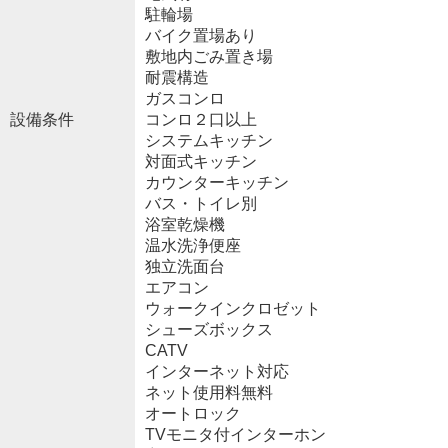
駐輪場
バイク置場あり
敷地内ごみ置き場
耐震構造
ガスコンロ
設備条件
コンロ２口以上
システムキッチン
対面式キッチン
カウンターキッチン
バス・トイレ別
浴室乾燥機
温水洗浄便座
独立洗面台
エアコン
ウォークインクロゼット
シューズボックス
CATV
インターネット対応
ネット使用料無料
オートロック
TVモニタ付インターホン