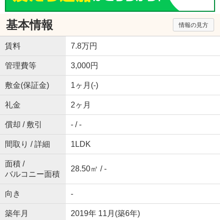
基本情報
情報の見方
賃料
7.8万円
管理費等
3,000円
敷金(保証金)
1ヶ月(-)
礼金
2ヶ月
償却 / 敷引
- / -
間取り / 詳細
1LDK
面積 /
28.50㎡ / -
バルコニー面積
向き
-
築年月
2019年 11月(築6年)