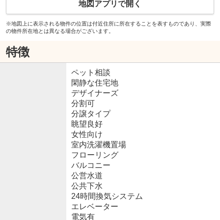
地図アプリで開く
※地図上に表示される物件の位置は付近住所に所在することを表すものであり、実際
の物件所在地とは異なる場合がございます。
特徴
ペット相談
閑静な住宅地
デザイナーズ
分割可
分譲タイプ
眺望良好
女性向け
室内洗濯機置場
フローリング
バルコニー
公営水道
公共下水
24時間換気システム
エレベーター
電気有