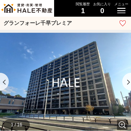
閲覧履歴
お気に入り
メニュー
1
0
グランフォーレ千早プレミア
1 / 16