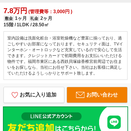
7.8万円
(管理費等：3,000円 )
1ヶ月
2ヶ月
敷金
礼金
15階
1LDK
28.50㎡
室内設備は洗面化粧台・浴室乾燥機など豊富に揃っており、過
ごしやすいお部屋になっております。セキュリティ面は、TVイ
ンターホン・オートロックなど充実しているので安心して生活
できます。クレジットカードで初期費用をお支払いいただける
物件です。福岡市東区にある西鉄貝塚線香椎宮前周辺でお住ま
いをお探しなら、当社にお任せ下さい。当社はお客様に満足し
ていただけるようしっかりとサポート致します。
お気に入り追加
お問い合わせ