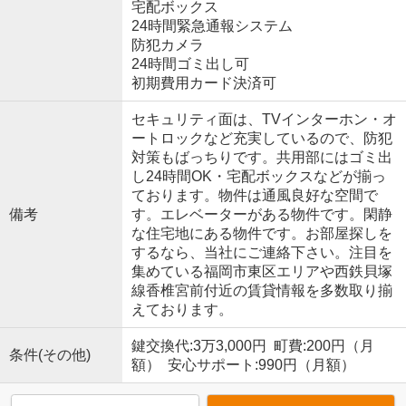
宅配ボックス
24時間緊急通報システム
防犯カメラ
24時間ゴミ出し可
初期費用カード決済可
セキュリティ面は、TVインターホン・オ
ートロックなど充実しているので、防犯
対策もばっちりです。共用部にはゴミ出
し24時間OK・宅配ボックスなどが揃っ
ております。物件は通風良好な空間で
備考
す。エレベーターがある物件です。閑静
な住宅地にある物件です。お部屋探しを
するなら、当社にご連絡下さい。注目を
集めている福岡市東区エリアや西鉄貝塚
線香椎宮前付近の賃貸情報を多数取り揃
えております。
鍵交換代:3万3,000円 町費:200円（月
条件(その他)
額） 安心サポート:990円（月額）