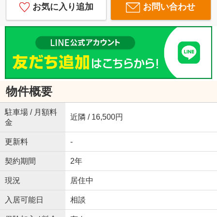
お気に入り追加
お問い合わせ
物件概要
駐車場 / 月額料
近隣 / 16,500円
金
更新料
-
契約期間
2年
現況
居住中
入居可能日
相談