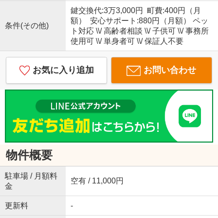
鍵交換代:3万3,000円 町費:400円（月
額） 安心サポート:880円（月額） ペッ
条件(その他)
ト対応 \\/ 高齢者相談 \\/ 子供可 \\/ 事務所
使用可 \\/ 単身者可 \\/ 保証人不要
お気に入り追加
お問い合わせ
物件概要
駐車場 / 月額料
空有 / 11,000円
金
更新料
-