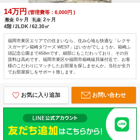
14万円
(管理費等：6,000円 )
0ヶ月
2ヶ月
敷金
礼金
4階
2LDK
62.30㎡
福岡市東区エリアでの住まいなら、住み心地も快適な「レクサ
スガーデン箱崎タワーズ WEST」はいかがでしょうか。箱崎ふ
頭記念公園まで458mです。細部にもこだわっており、その分
賃料は高めです。福岡市東区や福岡市箱崎線貝塚付近で、お客
様のこだわりにマッチしたお部屋を探しませんか。当社が全力
でお部屋探しをサポート致します。
お気に入り追加
お問い合わせ