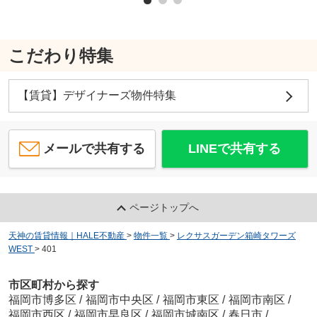
こだわり特集
【賃貸】デザイナーズ物件特集
メールで共有する
LINEで共有する
ページトップへ
天神の賃貸情報｜HALE不動産
>
物件一覧
>
レクサスガーデン箱崎タワーズ
WEST
>
401
市区町村から探す
福岡市博多区
/
福岡市中央区
/
福岡市東区
/
福岡市南区
/
福岡市西区
/
福岡市早良区
/
福岡市城南区
/
春日市
/