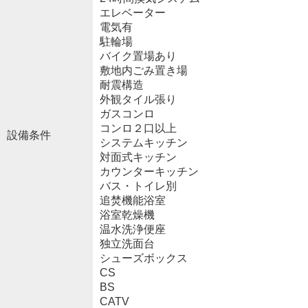
エレベーター
電気有
駐輪場
バイク置場あり
敷地内ごみ置き場
耐震構造
外観タイル張り
ガスコンロ
コンロ２口以上
設備条件
システムキッチン
対面式キッチン
カウンターキッチン
バス・トイレ別
追焚機能浴室
浴室乾燥機
温水洗浄便座
独立洗面台
シューズボックス
CS
BS
CATV