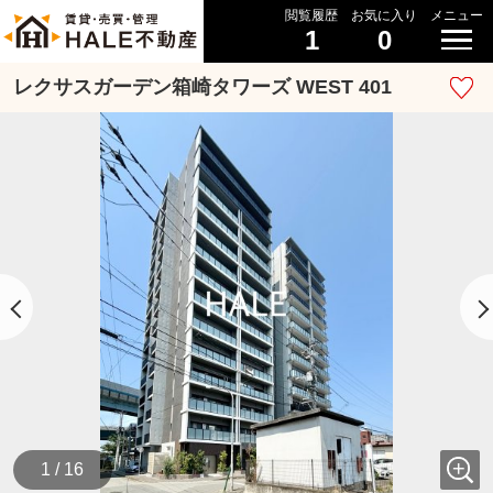
閲覧履歴
お気に入り
メニュー
1
0
レクサスガーデン箱崎タワーズ WEST 401
1 / 16