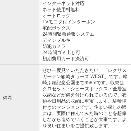
インターネット対応
ネット使用料無料
オートロック
TVモニタ付インターホン
宅配ボックス
24時間緊急通報システム
ディンプルキー
防犯カメラ
24時間ゴミ出し可
初期費用カード決済可
ぜひ一度見ていただきたい、「レクサス
ガーデン箱崎タワーズ WEST」です。箱
崎ふ頭記念公園まで458mです。収納は
クロゼット・シューズボックス・全居室
収納などが備え付けられているので、衣
備考
類や日用品の収納に重宝します。駐輪場
付きのマンションです。住まい探しの際
には、実際に住んでみた時のことを想像
しながら進めていくことが大事です。よ
り良い住まいをご提供致します。