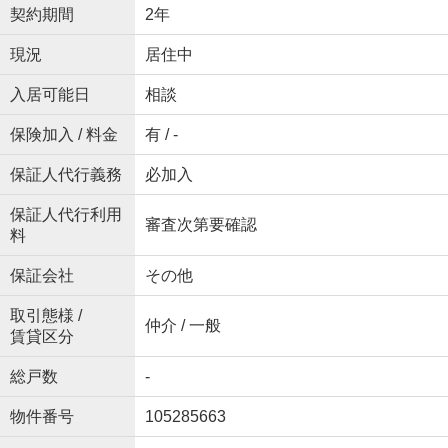
契約期間
2年
現況
居住中
入居可能日
相談
保険加入 / 料金
有 / -
保証人代行義務
必加入
保証人代行利用
審査次第要確認
料
保証会社
その他
取引態様 /
仲介 / 一般
賃貸区分
総戸数
-
物件番号
105285663