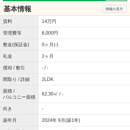
基本情報
情報の見方
賃料
14万円
管理費等
6,000円
敷金(保証金)
0ヶ月(-)
礼金
2ヶ月
償却 / 敷引
- / -
間取り / 詳細
2LDK
面積 /
62.30㎡ / -
バルコニー面積
向き
-
築年月
2024年 9月(築1年)