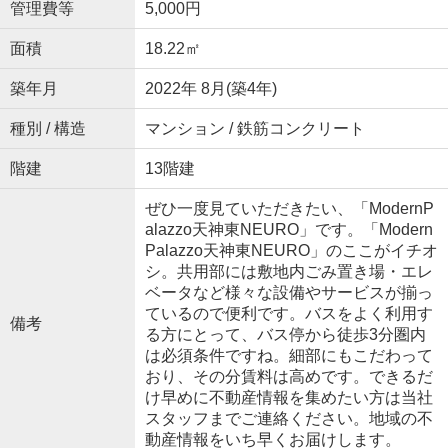
管理費等
5,000円
面積
18.22㎡
築年月
2022年 8月(築4年)
種別 / 構造
マンション / 鉄筋コンクリート
階建
13階建
ぜひ一度見ていただきたい、「ModernP
alazzo天神東NEURO」です。「Modern
Palazzo天神東NEURO」のここがイチオ
シ。共用部には敷地内ごみ置き場・エレ
ベータなど様々な設備やサービスが揃っ
ているので便利です。バスをよく利用す
備考
る方にとって、バス停から徒歩3分圏内
は必須条件ですね。細部にもこだわって
おり、その分賃料は高めです。できるだ
け早めに不動産情報を集めたい方は当社
スタッフまでご連絡ください。地域の不
動産情報をいち早くお届けします。