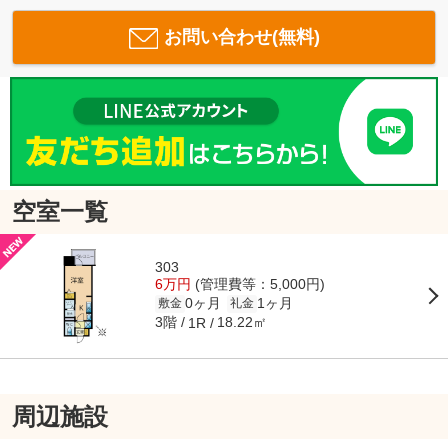
お問い合わせ(無料)
空室一覧
303
6万円
(管理費等：5,000円)
0ヶ月
1ヶ月
敷金
礼金
3階
18.22㎡
1R
周辺施設