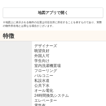
地図アプリで開く
※地図上に表示される物件の位置は付近住所に所在することを表すものであり、実際
の物件所在地とは異なる場合がございます。
特徴
デザイナーズ
眺望良好
外国人可
学生向け
室内洗濯機置場
フローリング
バルコニー
私設水道
公共下水
オール電化
24時間換気システム
エレベーター
電気有