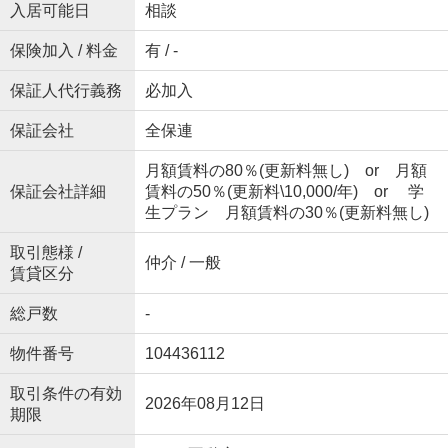
入居可能日
相談
保険加入 / 料金
有 / -
保証人代行義務
必加入
保証会社
全保連
月額賃料の80％(更新料無し) or 月額
保証会社詳細
賃料の50％(更新料\10,000/年) or 学
生プラン 月額賃料の30％(更新料無し)
取引態様 /
仲介 / 一般
賃貸区分
総戸数
-
物件番号
104436112
取引条件の有効
2026年08月12日
期限