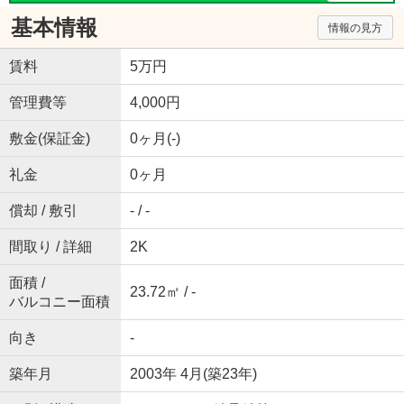
基本情報
情報の見方
賃料
5万円
管理費等
4,000円
敷金(保証金)
0ヶ月(-)
礼金
0ヶ月
償却 / 敷引
- / -
間取り / 詳細
2K
面積 /
23.72㎡ / -
バルコニー面積
向き
-
築年月
2003年 4月(築23年)