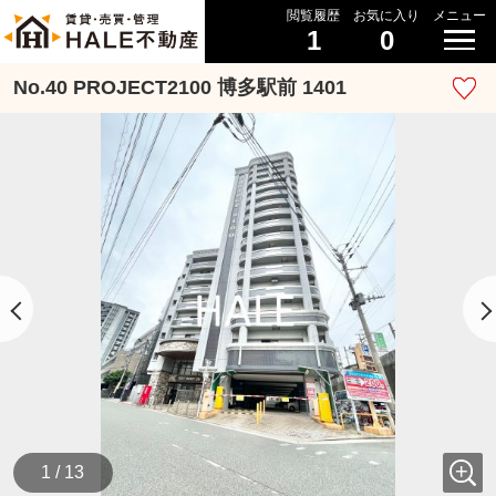
閲覧履歴
お気に入り
メニュー
1
0
No.40 PROJECT2100 博多駅前 1401
1 / 13