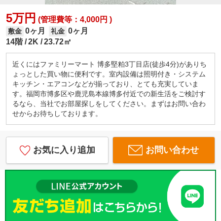
5万円
(管理費等：4,000円 )
0ヶ月
0ヶ月
敷金
礼金
14階
2K
23.72㎡
近くにはファミリーマート 博多堅粕3丁目店(徒歩4分)がありち
ょっとした買い物に便利です。室内設備は照明付き・システム
キッチン・エアコンなどが揃っており、とても充実していま
す。福岡市博多区や鹿児島本線博多付近での新生活をご検討す
るなら、当社でお部屋探しをしてください。まずはお問い合わ
せからお待ちしております。
お気に入り追加
お問い合わせ