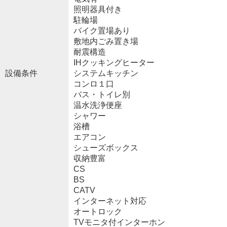
照明器具付き
駐輪場
バイク置場あり
敷地内ごみ置き場
耐震構造
IHクッキングヒーター
設備条件
システムキッチン
コンロ１口
バス・トイレ別
温水洗浄便座
シャワー
浴槽
エアコン
シューズボックス
収納豊富
CS
BS
CATV
インターネット対応
オートロック
TVモニタ付インターホン