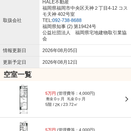
HALE不動産
福岡県福岡市中央区天神２丁目4-12 コス
モ天神 402号室
取扱会社
TEL:
092-738-8688
福岡県知事 (2) 第19424号
公益社団法人 福岡県宅地建物取引業協
会
情報更新日
2026年08月05日
更新予定日
2026年08月12日
空室一覧
5万円
(管理費等：4,000円)
0ヶ月
0ヶ月
敷金
礼金
5階
23.72㎡
2K
5万円
(管理費等：4,000円)