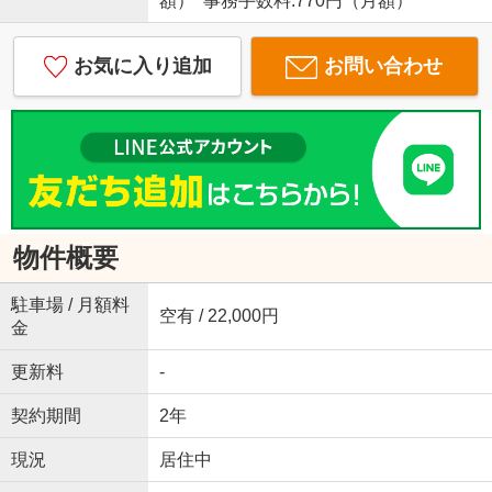
額） 事務手数料:770円（月額）
お気に入り追加
お問い合わせ
物件概要
駐車場 / 月額料
空有 / 22,000円
金
更新料
-
契約期間
2年
現況
居住中