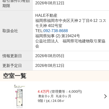
取引条件の有効
2026年08月12日
期限
HALE不動産
福岡県福岡市中央区天神２丁目4-12 コス
モ天神 402号室
取扱会社
TEL:
092-738-8688
福岡県知事 (2) 第19424号
公益社団法人 福岡県宅地建物取引業協
会
情報更新日
2026年08月05日
更新予定日
2026年08月12日
空室一覧
4.4万円
(管理費等：4,000円)
0ヶ月
0ヶ月
敷金
礼金
9階
24.08㎡
1K