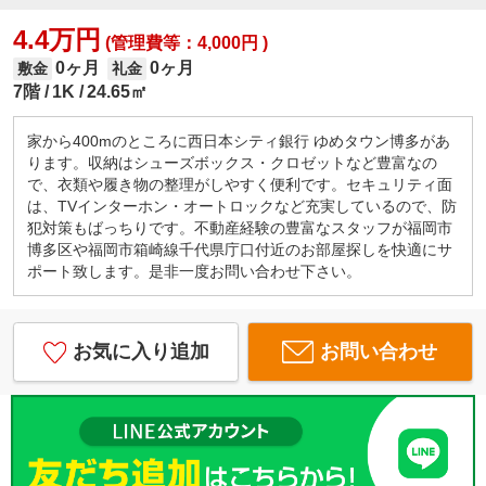
4.4万円
(管理費等：4,000円 )
0ヶ月
0ヶ月
敷金
礼金
7階
1K
24.65㎡
家から400mのところに西日本シティ銀行 ゆめタウン博多があ
ります。収納はシューズボックス・クロゼットなど豊富なの
で、衣類や履き物の整理がしやすく便利です。セキュリティ面
は、TVインターホン・オートロックなど充実しているので、防
犯対策もばっちりです。不動産経験の豊富なスタッフが福岡市
博多区や福岡市箱崎線千代県庁口付近のお部屋探しを快適にサ
ポート致します。是非一度お問い合わせ下さい。
お気に入り追加
お問い合わせ