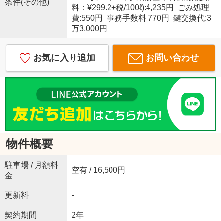
条件(その他)
料：¥299.2+税/100ℓ):4,235円 ごみ処理
費:550円 事務手数料:770円 鍵交換代:3
万3,000円
お気に入り追加
お問い合わせ
物件概要
駐車場 / 月額料
空有 / 16,500円
金
更新料
-
契約期間
2年