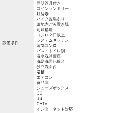
照明器具付き
コインランドリー
駐輪場
バイク置場あり
敷地内ごみ置き場
耐震構造
コンロ２口以上
システムキッチン
設備条件
電気コンロ
バス・トイレ別
温水洗浄便座
洗髪洗面化粧台
独立洗面台
浴槽
エアコン
食品庫
シューズボックス
CS
BS
CATV
インターネット対応