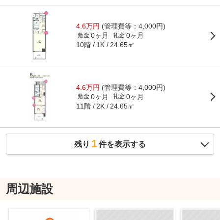
4.6万円
(管理費等：4,000円)
0ヶ月
0ヶ月
敷金
礼金
10階
24.65㎡
1K
4.6万円
(管理費等：4,000円)
0ヶ月
0ヶ月
敷金
礼金
11階
24.65㎡
2K
1
残り
件を表示する
周辺施設