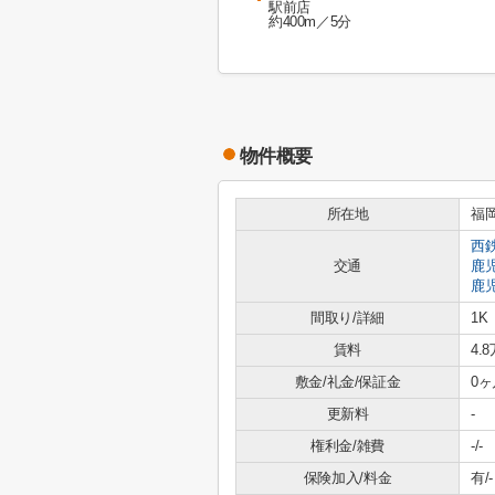
駅前店
約400m／5分
物件概要
所在地
福
西
交通
鹿
鹿
間取り/詳細
1K
賃料
4.
敷金/礼金/保証金
0ヶ
更新料
-
権利金/雑費
-/-
保険加入/料金
有/-