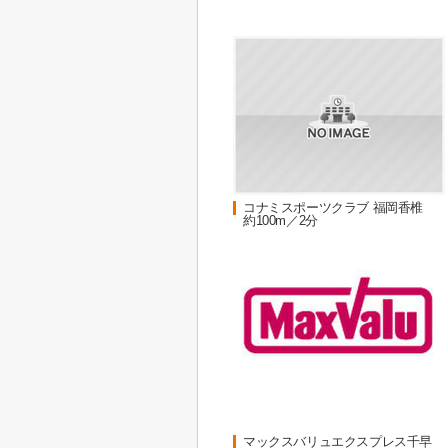
コナミスポーツクラブ 福岡香椎
約100m／2分
マックスバリュエクスプレス千早