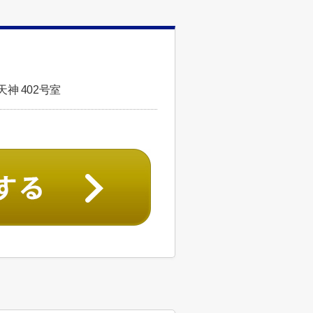
神 402号室