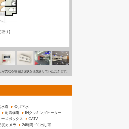
間取り】
とが異なる場合は現状を優先させていただきます。
営水道
公共下水
耐震構造
IHクッキングヒーター
ューズボックス
CATV
防犯カメラ
24時間ゴミ出し可