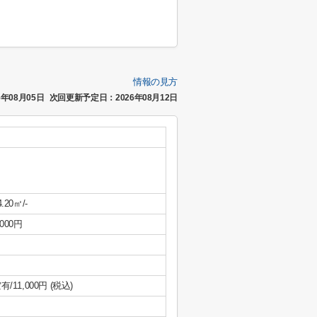
情報の見方
年08月05日
次回更新予定日：2026年08月12日
4.20㎡/-
,000円
有/11,000円 (税込)