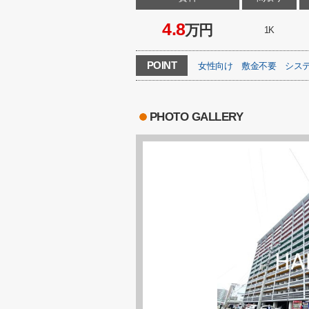
4.8
万円
1K
POINT
女性向け
敷金不要
シス
PHOTO GALLERY