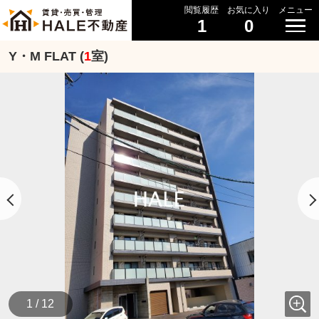
閲覧履歴
お気に入り
メニュー
1
0
Y・M FLAT (
1
室)
1 / 12