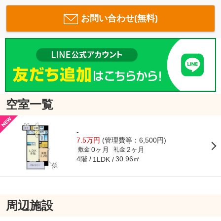
お問い合わせ(無料)
空室一覧
-
7.5万円
(管理費等：6,500円)
0ヶ月
2ヶ月
敷金
礼金
4階
30.96㎡
1LDK
周辺施設