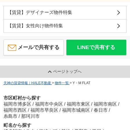
【賃貸】デザイナーズ物件特集
【賃貸】女性向け物件特集
メールで共有する
LINEで共有する
ページトップへ
天神の賃貸情報｜HALE不動産
>
物件一覧
>
Y・M FLAT
市区町村から探す
福岡市博多区
/
福岡市中央区
/
福岡市東区
/
福岡市南区
/
福岡市西区
/
福岡市早良区
/
福岡市城南区
/
春日市
/
糸島市
/
那珂川市
町名から探す