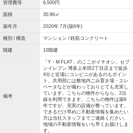
管理費等
6,500円
面積
30.96㎡
築年月
2020年 7月(築6年)
種別 / 構造
マンション / 鉄筋コンクリート
階建
10階建
「Y・M FLAT」のここがイチオシ。セブ
ンイレブン 博多上牟田2丁目店まで徒歩
4分と近場にコンビニがあるのもポイン
ト。共用部には敷地内ごみ置き場・エレ
ベータなどが備わっておりとても充実し
ています。こちらの物件からなら、2沿
備考
線を利用できます。こちらの物件は築6
年ですが、充実の設備が整っています。
できるだけ早めに不動産情報を集めたい
方は当社スタッフまでご連絡ください。
地域の不動産情報をいち早くお届けしま
す。