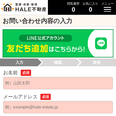
閲覧履歴
お気に入り
メニュー
0
0
お問い合わせ内容の入力
入力
確認
送信
お名前
必須
メールアドレス
必須