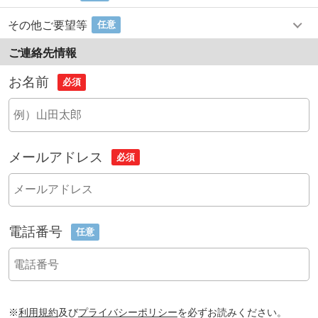
その他ご要望等
任意
ご連絡先情報
お名前
必須
メールアドレス
必須
電話番号
任意
※
利用規約
及び
プライバシーポリシー
を必ずお読みください。