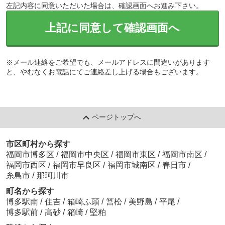
左記内容に同意いただいた場合は、確認画面へお進み下さい。
上記に同意して確認画面へ
※メール連絡をご希望でも、メールアドレスに間違いがあります
と、やむなくお電話にてご連絡差し上げる場合もございます。
ページトップへ
市区町村から探す
福岡市博多区
/
福岡市中央区
/
福岡市東区
/
福岡市南区
/
福岡市西区
/
福岡市早良区
/
福岡市城南区
/
春日市
/
糸島市
/
那珂川市
町名から探す
博多駅南
/
住吉
/
箱崎ふ頭
/
筥松
/
美野島
/
平尾
/
博多駅前
/
高砂
/
箱崎
/
堅粕