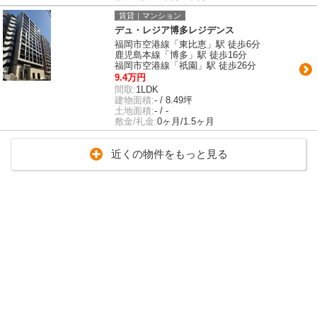
賃貸｜マンション
デュ・レジア博多レジデンス
福岡市空港線「東比恵」駅 徒歩6分
鹿児島本線「博多」駅 徒歩16分
福岡市空港線「祇園」駅 徒歩26分
9.4万円
間取:
1LDK
建物面積:
- / 8.49坪
土地面積:
- / -
敷金/礼金:
0ヶ月/1.5ヶ月
近くの物件をもっと見る