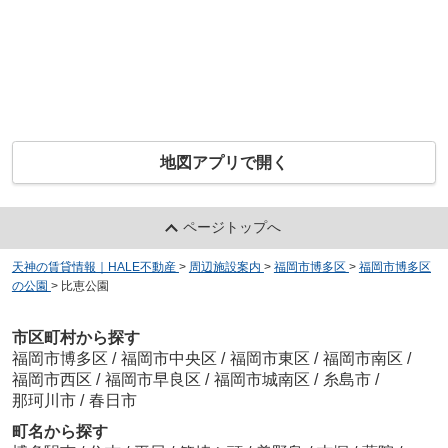
地図アプリで開く
ページトップへ
天神の賃貸情報｜HALE不動産
>
周辺施設案内
>
福岡市博多区
>
福岡市博多区
の公園
>
比恵公園
市区町村から探す
福岡市博多区
/
福岡市中央区
/
福岡市東区
/
福岡市南区
/
福岡市西区
/
福岡市早良区
/
福岡市城南区
/
糸島市
/
那珂川市
/
春日市
町名から探す