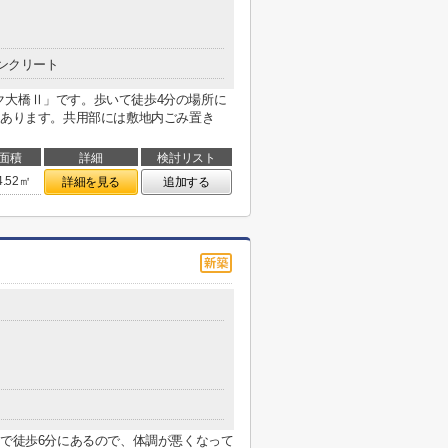
ンクリート
ク大橋Ⅱ」です。歩いて徒歩4分の場所に
もあります。共用部には敷地内ごみ置き
面積
詳細
検討リスト
4.52㎡
詳細を見る
追加する
まで徒歩6分にあるので、体調が悪くなって