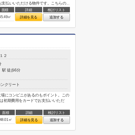
支払いいただける物件です。こちらの...
面積
詳細
検討リスト
45.49㎡
詳細を見る
追加する
-１２
分
」駅 徒歩6分
コンクリート
近場にコンビニがあるのもポイント。この
らは初期費用をカードでお支払いいただ
面積
詳細
検討リスト
48.01㎡
詳細を見る
追加する