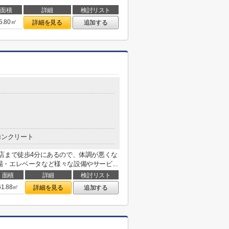
面積
詳細
検討リスト
5.80㎡
詳細を見る
追加する
コンクリート
店まで徒歩4分にあるので、体調が悪くな
・エレベータなど様々な設備やサービ...
面積
詳細
検討リスト
61.88㎡
詳細を見る
追加する