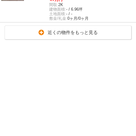
間取:
2K
建物面積:
- / 6.96坪
土地面積:
- / -
敷金/礼金:
0ヶ月/0ヶ月
近くの物件をもっと見る