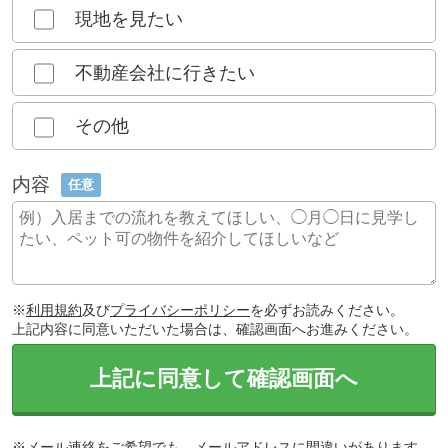
現地を見たい
不動産会社に行きたい
その他
内容
任意
※
利用規約
及び
プライバシーポリシー
を必ずお読みください。
上記内容に同意いただいた場合は、確認画面へお進みください。
上記に同意して確認画面へ
※メール連絡をご希望でも、メールアドレスに間違いがあります