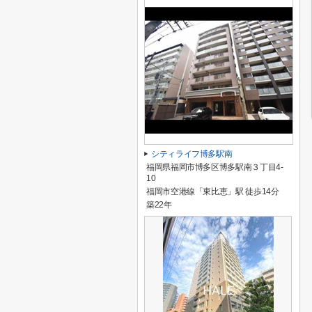
シティライフ博多駅南
福岡県福岡市博多区博多駅南３丁目4-
10
福岡市空港線「東比恵」駅 徒歩14分
築22年