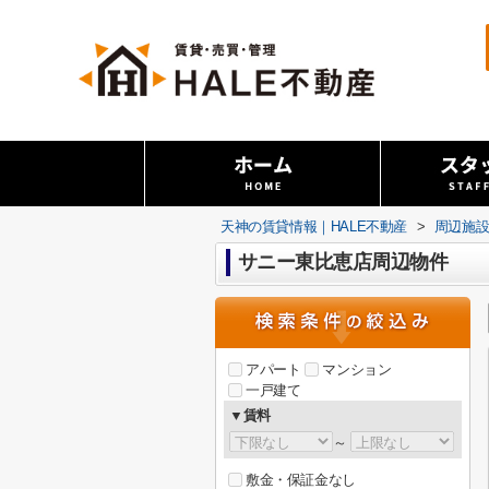
天神の賃貸情報｜HALE不動産
>
周辺施
サニー東比恵店周辺物件
アパート
マンション
一戸建て
▼賃料
～
敷金・保証金なし