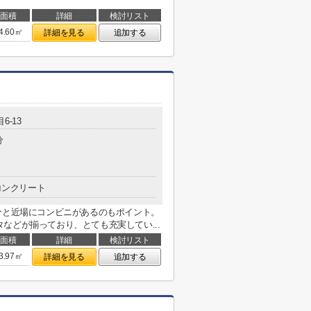
面積
詳細
検討リスト
4.60㎡
詳細を見る
追加する
6-13
分
コンクリート
分と近場にコンビニがあるのもポイント。
などが揃っており、とても充実してい...
面積
詳細
検討リスト
3.97㎡
詳細を見る
追加する