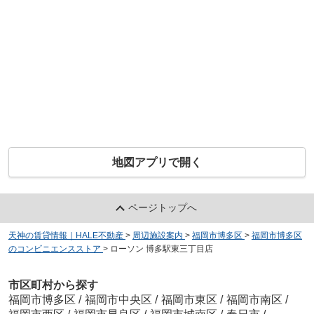
地図アプリで開く
ページトップへ
天神の賃貸情報｜HALE不動産
>
周辺施設案内
>
福岡市博多区
>
福岡市博多区
のコンビニエンスストア
>
ローソン 博多駅東三丁目店
市区町村から探す
福岡市博多区
/
福岡市中央区
/
福岡市東区
/
福岡市南区
/