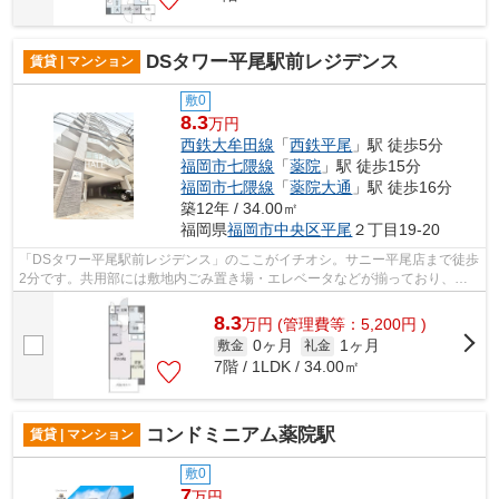
DSタワー平尾駅前レジデンス
賃貸 | マンション
敷0
8.3
万円
西鉄大牟田線
「
西鉄平尾
」駅 徒歩5分
福岡市七隈線
「
薬院
」駅 徒歩15分
福岡市七隈線
「
薬院大通
」駅 徒歩16分
築12年 / 34.00㎡
福岡県
福岡市中央区
平尾
２丁目19-20
「DSタワー平尾駅前レジデンス」のここがイチオシ。サニー平尾店まで徒歩
2分です。共用部には敷地内ごみ置き場・エレベータなどが揃っており、と
ても充実しています。地上10階建てのこ...
8.3
万
円
(管理費等：5,200円 )
0ヶ月
1ヶ月
敷金
礼金
7階 / 1LDK / 34.00㎡
コンドミニアム薬院駅
賃貸 | マンション
敷0
7
万円