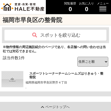
閲覧履歴
お気に入り
メニュー
0
0
福岡市早良区の整骨院
スポットを絞り込む
※物件情報の周辺施設紹介のページであり、各店舗への問い合わせは当
社では対応できません。
該当件数
1
件
スポーツトレーナーチームシームズはりきゅう・整
骨院
福岡県福岡市早良区野芥４丁目
-
ページトップへ