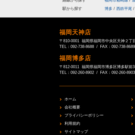
路線から探す
福岡市箱崎線
/
駅から探す
博多
/
西鉄平尾
/
福岡天神店
〒810-0001 福岡県福岡市中央区天神２丁目
TEL：092-738-8688 / FAX：092-738-8689
福岡博多店
〒812-0011 福岡県福岡市博多区博多駅前3-20-1
TEL：092-260-8902 / FAX：092-260-8903
ホーム
会社概要
プライバシーポリシー
利用規約
サイトマップ