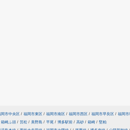
福岡市中央区
/
福岡市東区
/
福岡市南区
/
福岡市西区
/
福岡市早良区
/
福岡市
箱崎ふ頭
/
筥松
/
美野島
/
平尾
/
博多駅前
/
高砂
/
箱崎
/
堅粕