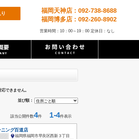
福岡天神店 : 092-738-8688
入り
福岡博多店 : 092-260-8902
営業時間：10：00～19：00 定休日：なし
対応できません。
並び順：
4
1-4
該当公開件数
件
件表示
ーニング百道店
福岡県福岡市早良区西新３丁目