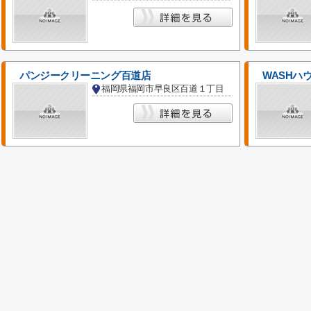
パンジークリーニング百道店
WASHハ
福岡県福岡市早良区百道１丁目