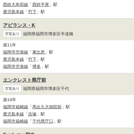
西鉄大牟田線
「
西鉄平尾
」駅
鹿児島本線
「
竹下
」駅
アビランス・K
福岡県福岡市博多区半道橋
空室あり
築11年
福岡市空港線
「
東比恵
」駅
鹿児島本線
「
竹下
」駅
福岡市空港線
「
博多
」駅
エンクレスト県庁前
福岡県福岡市博多区千代
空室あり
築14年
福岡市箱崎線
「
馬出九大病院前
」駅
鹿児島本線
「
吉塚
」駅
福岡市箱崎線
「
千代県庁口
」駅