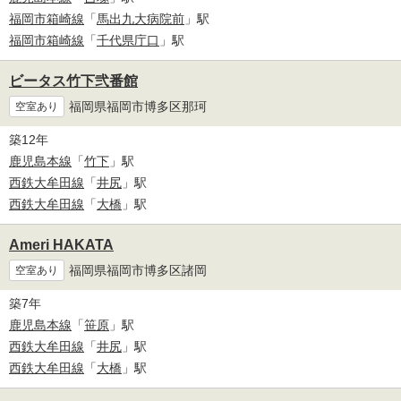
福岡市箱崎線
「
馬出九大病院前
」駅
福岡市箱崎線
「
千代県庁口
」駅
ビータス竹下弐番館
福岡県福岡市博多区那珂
空室あり
築12年
鹿児島本線
「
竹下
」駅
西鉄大牟田線
「
井尻
」駅
西鉄大牟田線
「
大橋
」駅
Ameri HAKATA
福岡県福岡市博多区諸岡
空室あり
築7年
鹿児島本線
「
笹原
」駅
西鉄大牟田線
「
井尻
」駅
西鉄大牟田線
「
大橋
」駅