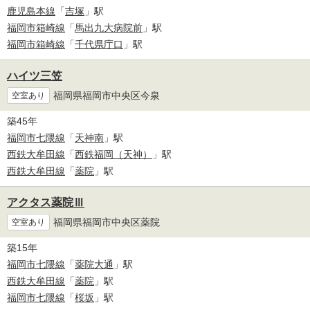
鹿児島本線
「
吉塚
」駅
福岡市箱崎線
「
馬出九大病院前
」駅
福岡市箱崎線
「
千代県庁口
」駅
ハイツ三笠
福岡県福岡市中央区今泉
空室あり
築45年
福岡市七隈線
「
天神南
」駅
西鉄大牟田線
「
西鉄福岡（天神）
」駅
西鉄大牟田線
「
薬院
」駅
アクタス薬院Ⅲ
福岡県福岡市中央区薬院
空室あり
築15年
福岡市七隈線
「
薬院大通
」駅
西鉄大牟田線
「
薬院
」駅
福岡市七隈線
「
桜坂
」駅