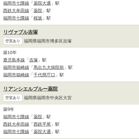
福岡市七隈線
「
薬院大通
」駅
西鉄大牟田線
「
薬院
」駅
福岡市七隈線
「
桜坂
」駅
リヴァブル吉塚
福岡県福岡市博多区吉塚
空室あり
築10年
鹿児島本線
「
吉塚
」駅
福岡市箱崎線
「
馬出九大病院前
」駅
福岡市箱崎線
「
千代県庁口
」駅
リアンシエルブルー薬院
福岡県福岡市中央区大宮
空室あり
築9年
福岡市七隈線
「
薬院
」駅
西鉄大牟田線
「
西鉄平尾
」駅
福岡市七隈線
「
薬院大通
」駅