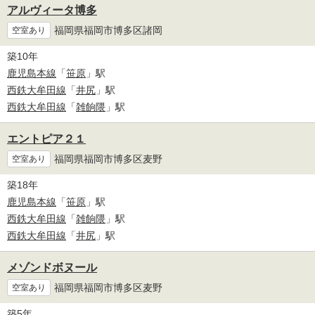
アルヴィータ博多
福岡県福岡市博多区諸岡
空室あり
築10年
鹿児島本線
「
笹原
」駅
西鉄大牟田線
「
井尻
」駅
西鉄大牟田線
「
雑餉隈
」駅
エントピア２１
福岡県福岡市博多区麦野
空室あり
築18年
鹿児島本線
「
笹原
」駅
西鉄大牟田線
「
雑餉隈
」駅
西鉄大牟田線
「
井尻
」駅
メゾンドボヌール
福岡県福岡市博多区麦野
空室あり
築5年