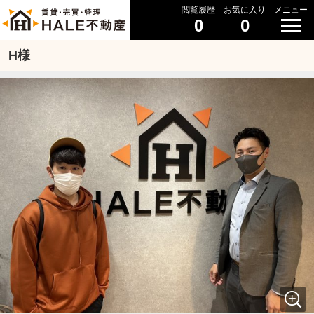
閲覧履歴
お気に入り
メニュー
0
0
H様