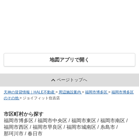
地図アプリで開く
ページトップへ
天神の賃貸情報｜HALE不動産
>
周辺施設案内
>
福岡市博多区
>
福岡市博多区
のその他
>
ジョイフィット住吉店
市区町村から探す
福岡市博多区
/
福岡市中央区
/
福岡市東区
/
福岡市南区
/
福岡市西区
/
福岡市早良区
/
福岡市城南区
/
糸島市
/
那珂川市
/
春日市