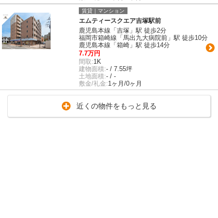
賃貸｜マンション
エムティースクエア吉塚駅前
鹿児島本線「吉塚」駅 徒歩2分
福岡市箱崎線「馬出九大病院前」駅 徒歩10分
鹿児島本線「箱崎」駅 徒歩14分
7.7万円
間取:
1K
建物面積:
- / 7.55坪
土地面積:
- / -
敷金/礼金:
1ヶ月/0ヶ月
近くの物件をもっと見る