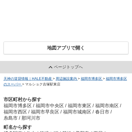
地図アプリで開く
ページトップへ
天神の賃貸情報｜HALE不動産
>
周辺施設案内
>
福岡市博多区
>
福岡市博多区
のスーパー
>
マルショク吉塚駅東店
市区町村から探す
福岡市博多区
/
福岡市中央区
/
福岡市東区
/
福岡市南区
/
福岡市西区
/
福岡市早良区
/
福岡市城南区
/
春日市
/
糸島市
/
那珂川市
町名から探す