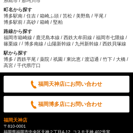
糸島市
/
那珂川市
町名から探す
博多駅南
/
住吉
/
箱崎ふ頭
/
筥松
/
美野島
/
平尾
/
博多駅前
/
高砂
/
箱崎
/
堅粕
路線から探す
福岡市箱崎線
/
鹿児島本線
/
西鉄大牟田線
/
福岡市七隈線
/
/
篠栗線
/
博多南線
/
山陽新幹線
/
九州新幹線
/
西鉄貝塚線
駅から探す
博多
/
西鉄平尾
/
薬院
/
祇園
/
東比恵
/
渡辺通
/
竹下
/
大橋
/
高宮
/
千代県庁口
福岡天神店にお問い合わせ
福岡博多店にお問い合わせ
福岡天神店
〒810-0001
福岡県福岡市中央区天神２丁目4-12 コスモ天神 402号室