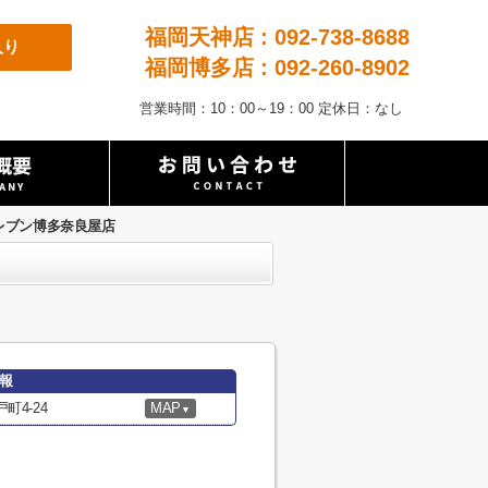
福岡天神店 : 092-738-8688
入り
福岡博多店 : 092-260-8902
営業時間：10：00～19：00 定休日：なし
レブン博多奈良屋店
報
4-24
MAP
▼