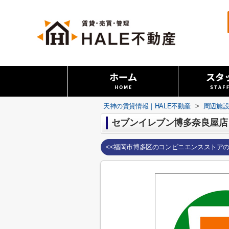
天神の賃貸情報｜HALE不動産
>
周辺施
セブンイレブン博多奈良屋店
<<福岡市博多区のコンビニエンスストア