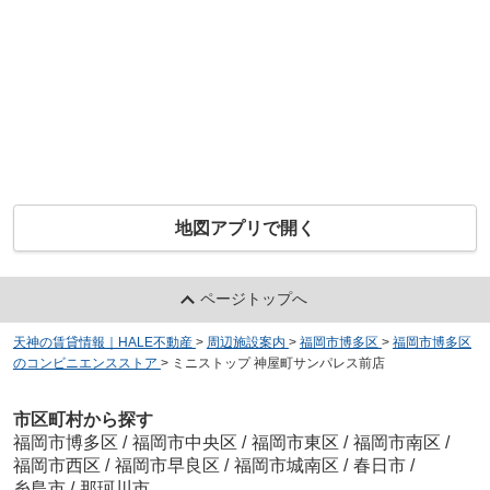
地図アプリで開く
ページトップへ
天神の賃貸情報｜HALE不動産
>
周辺施設案内
>
福岡市博多区
>
福岡市博多区
のコンビニエンスストア
>
ミニストップ 神屋町サンパレス前店
市区町村から探す
福岡市博多区
/
福岡市中央区
/
福岡市東区
/
福岡市南区
/
福岡市西区
/
福岡市早良区
/
福岡市城南区
/
春日市
/
糸島市
/
那珂川市