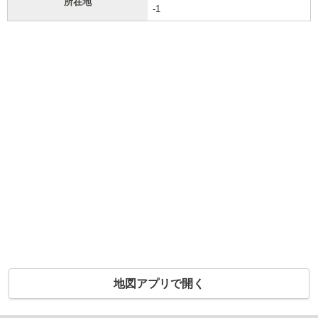
所在地
-1
地図アプリで開く