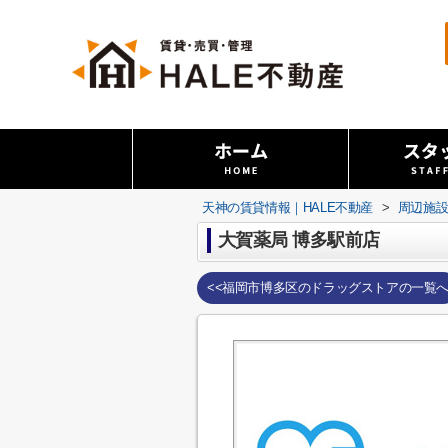
天神の賃貸情報｜HALE不動産
>
周辺施
大賀薬局 博多駅前店
<<福岡市博多区のドラッグストアの一覧