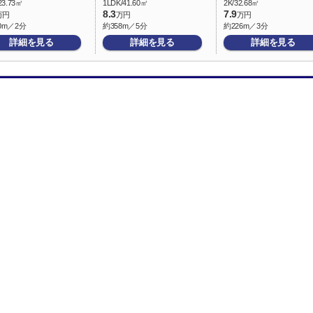
23.73㎡
1LDK/41.60㎡
2K/32.68㎡
8.3
7.9
万円
万円
万円
0m／2分
約358m／5分
約226m／3分
詳細を見る
詳細を見る
詳細を見る