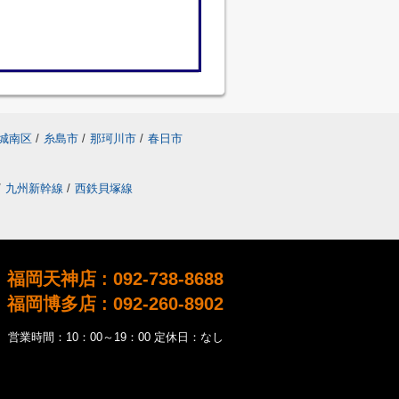
城南区
/
糸島市
/
那珂川市
/
春日市
/
九州新幹線
/
西鉄貝塚線
福岡天神店 : 092-738-8688
福岡博多店 : 092-260-8902
営業時間：10：00～19：00 定休日：なし