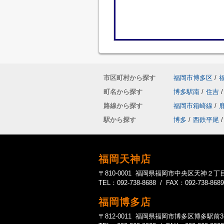
市区町村から探す
福岡市博多区
/
町名から探す
博多駅南
/
住吉
/
路線から探す
福岡市箱崎線
/
駅から探す
博多
/
西鉄平尾
/
福岡天神店
〒810-0001 福岡県福岡市中央区天神２丁目
TEL：092-738-8688 / FAX：092-738-8689
福岡博多店
〒812-0011 福岡県福岡市博多区博多駅前3-20-1