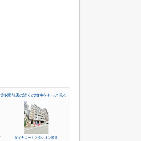
 博多駅前店の近くの物件をもっと見る
南
ダイナコートスタシオン博多