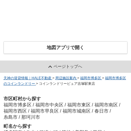
地図アプリで開く
ページトップへ
天神の賃貸情報｜HALE不動産
>
周辺施設案内
>
福岡市博多区
>
福岡市博多区
のコインランドリー
>
コインランドリーピュア吉塚駅東店
市区町村から探す
福岡市博多区
/
福岡市中央区
/
福岡市東区
/
福岡市南区
/
福岡市西区
/
福岡市早良区
/
福岡市城南区
/
春日市
/
糸島市
/
那珂川市
町名から探す