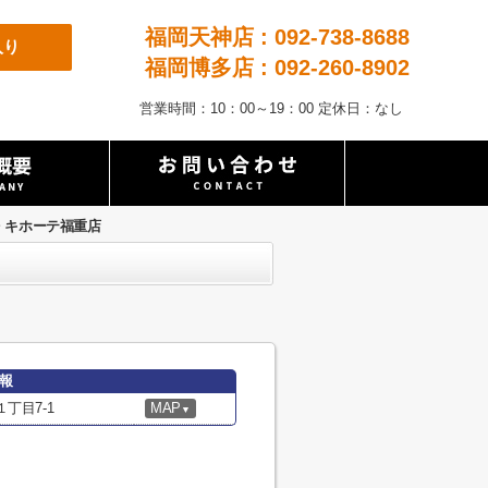
福岡天神店 : 092-738-8688
入り
福岡博多店 : 092-260-8902
営業時間：10：00～19：00 定休日：なし
・キホーテ福重店
報
丁目7-1
MAP
▼