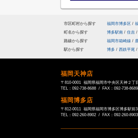
市区町村から探す
福岡市博多区
/
町名から探す
博多駅南
/
住吉
/
路線から探す
福岡市箱崎線
/
駅から探す
博多
/
西鉄平尾
/
福岡天神店
〒810-0001 福岡県福岡市中央区天神２丁目
TEL：092-738-8688 / FAX：092-738-8689
福岡博多店
〒812-0011 福岡県福岡市博多区博多駅前3-20-1
TEL：092-260-8902 / FAX：092-260-8903