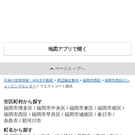
地図アプリで開く
ページトップへ
天神の賃貸情報｜HALE不動産
>
周辺施設案内
>
福岡市西区
>
福岡市西区のシ
ョッピングセンター
>
ウエストコート姪浜
市区町村から探す
福岡市博多区
/
福岡市中央区
/
福岡市東区
/
福岡市南区
/
福岡市西区
/
福岡市早良区
/
福岡市城南区
/
春日市
/
糸島市
/
那珂川市
町名から探す