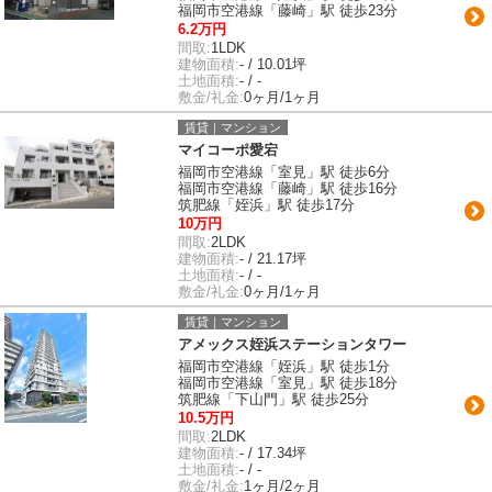
福岡市空港線「藤崎」駅 徒歩23分
6.2万円
間取:
1LDK
建物面積:
- / 10.01坪
土地面積:
- / -
敷金/礼金:
0ヶ月/1ヶ月
賃貸｜マンション
マイコーポ愛宕
福岡市空港線「室見」駅 徒歩6分
福岡市空港線「藤崎」駅 徒歩16分
筑肥線「姪浜」駅 徒歩17分
10万円
間取:
2LDK
建物面積:
- / 21.17坪
土地面積:
- / -
敷金/礼金:
0ヶ月/1ヶ月
賃貸｜マンション
アメックス姪浜ステーションタワー
福岡市空港線「姪浜」駅 徒歩1分
福岡市空港線「室見」駅 徒歩18分
筑肥線「下山門」駅 徒歩25分
10.5万円
間取:
2LDK
建物面積:
- / 17.34坪
土地面積:
- / -
敷金/礼金:
1ヶ月/2ヶ月