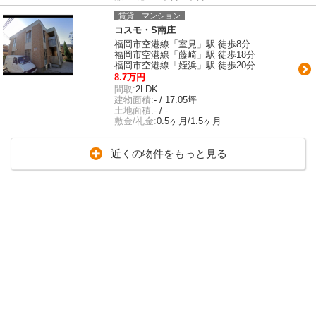
賃貸｜マンション
コスモ・S南庄
福岡市空港線「室見」駅 徒歩8分
福岡市空港線「藤崎」駅 徒歩18分
福岡市空港線「姪浜」駅 徒歩20分
8.7万円
間取:
2LDK
建物面積:
- / 17.05坪
土地面積:
- / -
敷金/礼金:
0.5ヶ月/1.5ヶ月
近くの物件をもっと見る