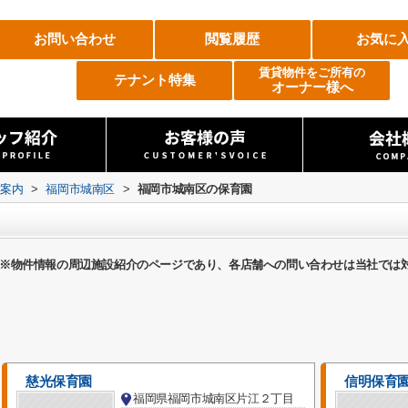
お問い合わせ
閲覧履歴
お気に
賃貸物件をご所有の
テナント特集
オーナー様へ
設案内
>
福岡市城南区
>
福岡市城南区の保育園
※物件情報の周辺施設紹介のページであり、各店舗への問い合わせは当社では
慈光保育園
信明保育
福岡県福岡市城南区片江２丁目