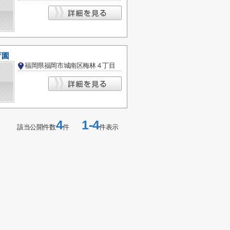
育園
福岡県福岡市城南区梅林４丁目
4
1-4
該当公開件数
件
件表示