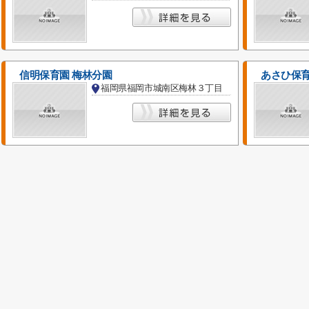
信明保育園 梅林分園
あさひ保
福岡県福岡市城南区梅林３丁目