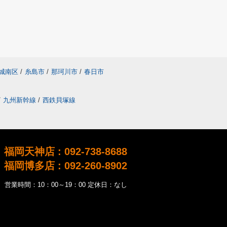
城南区
/
糸島市
/
那珂川市
/
春日市
/
九州新幹線
/
西鉄貝塚線
福岡天神店 : 092-738-8688
福岡博多店 : 092-260-8902
営業時間：10：00～19：00 定休日：なし