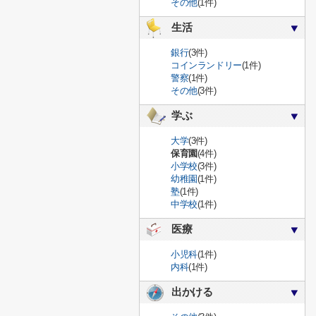
その他
(1件)
生活
銀行
(3件)
コインランドリー
(1件)
警察
(1件)
その他
(3件)
学ぶ
大学
(3件)
保育園
(4件)
小学校
(3件)
幼稚園
(1件)
塾
(1件)
中学校
(1件)
医療
小児科
(1件)
内科
(1件)
出かける