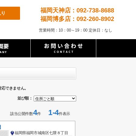
福岡天神店 : 092-738-8688
入り
福岡博多店 : 092-260-8902
営業時間：10：00～19：00 定休日：なし
対応できません。
並び順：
4
1-4
該当公開件数
件
件表示
園
福岡県福岡市城南区七隈８丁目