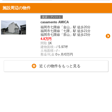
施設周辺の物件
賃貸｜アパート
casamento AMICA
福岡市七隈線「金山」駅 徒歩20分
福岡市七隈線「七隈」駅 徒歩21分
福岡市七隈線「茶山」駅 徒歩23分
4.8万円
間取:
1K
建物面積:
- / 5.97坪
土地面積:
- / -
敷金/礼金:
0ヶ月/0万円
近くの物件をもっと見る