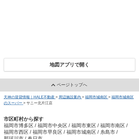
地図アプリで開く
ページトップへ
天神の賃貸情報｜HALE不動産
>
周辺施設案内
>
福岡市城南区
>
福岡市城南区
のスーパー
>
サニー北片江店
市区町村から探す
福岡市博多区
/
福岡市中央区
/
福岡市東区
/
福岡市南区
/
福岡市西区
/
福岡市早良区
/
福岡市城南区
/
糸島市
/
那珂川市
/
春日市