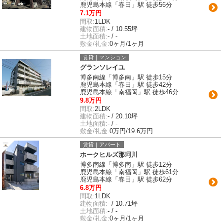
鹿児島本線「春日」駅 徒歩56分
7.1万円
間取:
1LDK
建物面積:
- / 10.55坪
土地面積:
- / -
敷金/礼金:
0ヶ月/1ヶ月
賃貸｜マンション
グランソレイユ
博多南線「博多南」駅 徒歩15分
鹿児島本線「春日」駅 徒歩42分
鹿児島本線「南福岡」駅 徒歩46分
9.8万円
間取:
2LDK
建物面積:
- / 20.10坪
土地面積:
- / -
敷金/礼金:
0万円/19.6万円
賃貸｜アパート
ホークヒルズ那珂川
博多南線「博多南」駅 徒歩12分
鹿児島本線「南福岡」駅 徒歩61分
鹿児島本線「春日」駅 徒歩62分
6.8万円
間取:
1LDK
建物面積:
- / 10.71坪
土地面積:
- / -
敷金/礼金:
0ヶ月/1ヶ月