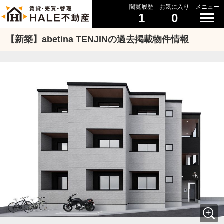
閲覧履歴
お気に入り
メニュー
1
0
【新築】abetina TENJINの過去掲載物件情報