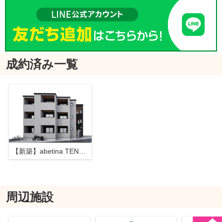
成約済み一覧
【新築】abetina TENJIN
周辺施設