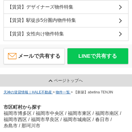
【賃貸】デザイナーズ物件特集
【賃貸】駅徒歩5分圏内物件特集
【賃貸】女性向け物件特集
メールで共有する
LINEで共有する
ページトップへ
天神の賃貸情報｜HALE不動産
>
物件一覧
>
【新築】abetina TENJIN
市区町村から探す
福岡市博多区
/
福岡市中央区
/
福岡市東区
/
福岡市南区
/
福岡市西区
/
福岡市早良区
/
福岡市城南区
/
春日市
/
糸島市
/
那珂川市