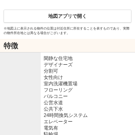
地図アプリで開く
※地図上に表示される物件の位置は付近住所に所在することを表すものであり、実際
の物件所在地とは異なる場合がございます。
特徴
閑静な住宅地
デザイナーズ
分割可
女性向け
室内洗濯機置場
フローリング
バルコニー
公営水道
公共下水
24時間換気システム
エレベーター
電気有
駐輪場