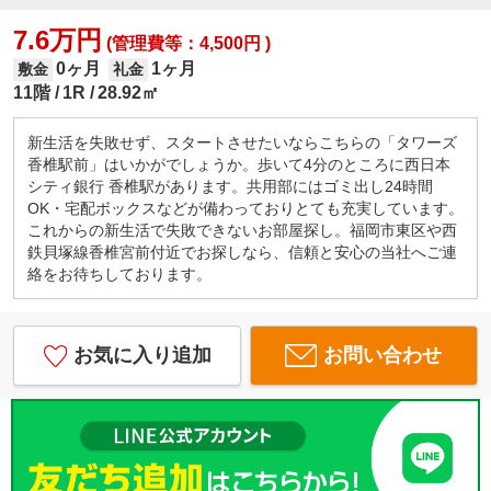
7.6万円
(管理費等：4,500円 )
0ヶ月
1ヶ月
敷金
礼金
11階
1R
28.92㎡
新生活を失敗せず、スタートさせたいならこちらの「タワーズ
香椎駅前」はいかがでしょうか。歩いて4分のところに西日本
シティ銀行 香椎駅があります。共用部にはゴミ出し24時間
OK・宅配ボックスなどが備わっておりとても充実しています。
これからの新生活で失敗できないお部屋探し。福岡市東区や西
鉄貝塚線香椎宮前付近でお探しなら、信頼と安心の当社へご連
絡をお待ちしております。
お気に入り追加
お問い合わせ