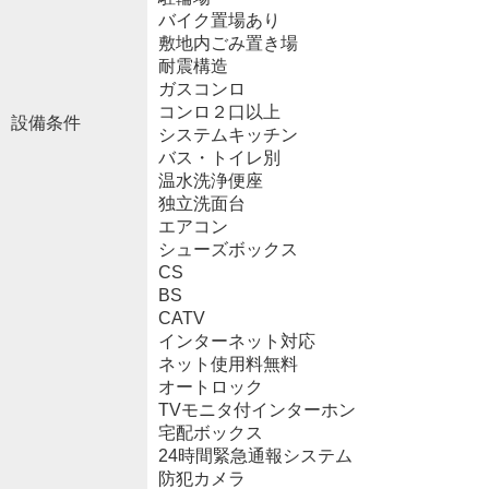
バイク置場あり
敷地内ごみ置き場
耐震構造
ガスコンロ
コンロ２口以上
設備条件
システムキッチン
バス・トイレ別
温水洗浄便座
独立洗面台
エアコン
シューズボックス
CS
BS
CATV
インターネット対応
ネット使用料無料
オートロック
TVモニタ付インターホン
宅配ボックス
24時間緊急通報システム
防犯カメラ