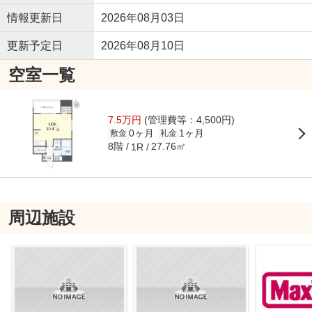
情報更新日
2026年08月03日
更新予定日
2026年08月10日
空室一覧
7.5万円
(管理費等：4,500円)
0ヶ月
1ヶ月
敷金
礼金
8階
27.76㎡
1R
周辺施設