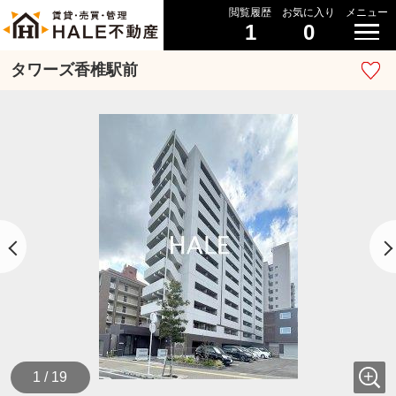
閲覧履歴
お気に入り
メニュー
1
0
タワーズ香椎駅前
1 / 19