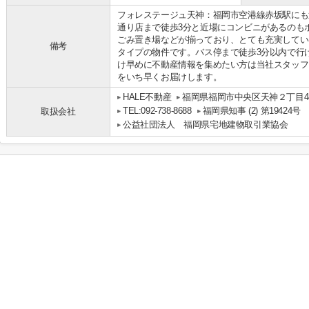
フォレステージュ天神：福岡市空港線赤坂駅にも
通り店まで徒歩3分と近場にコンビニがあるのも
ごみ置き場などが揃っており、とても充実してい
備考
タイプの物件です。バス停まで徒歩3分以内で行
け早めに不動産情報を集めたい方は当社スタッフ
をいち早くお届けします。
HALE不動産
福岡県福岡市中央区天神２丁目4-1
TEL:092-738-8688
福岡県知事 (2) 第19424号
取扱会社
公益社団法人 福岡県宅地建物取引業協会