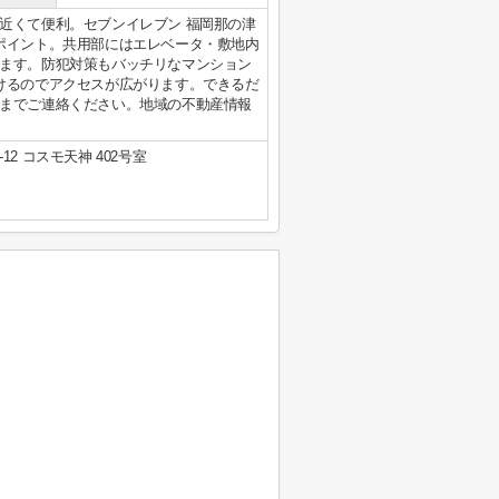
近くて便利。セブンイレブン 福岡那の津
ポイント。共用部にはエレベータ・敷地内
ます。防犯対策もバッチリなマンション
けるのでアクセスが広がります。できるだ
までご連絡ください。地域の不動産情報
2 コスモ天神 402号室