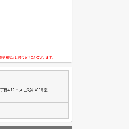
件所在地とは異なる場合がございます。
4-12 コスモ天神 402号室