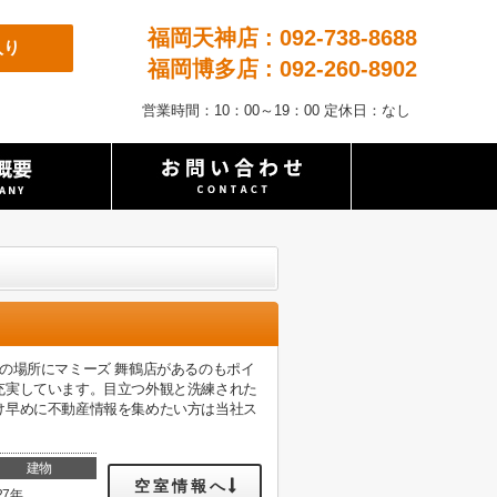
福岡天神店 : 092-738-8688
入り
福岡博多店 : 092-260-8902
営業時間：10：00～19：00 定休日：なし
の場所にマミーズ 舞鶴店があるのもポイ
充実しています。目立つ外観と洗練された
け早めに不動産情報を集めたい方は当社ス
建物
空室情報へ
27年