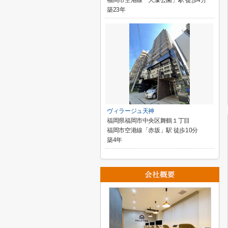
福岡市空港線「大濠公園」駅 徒歩4分
築23年
ヴィラージュ天神
福岡県福岡市中央区舞鶴１丁目
福岡市空港線「赤坂」駅 徒歩10分
築4年