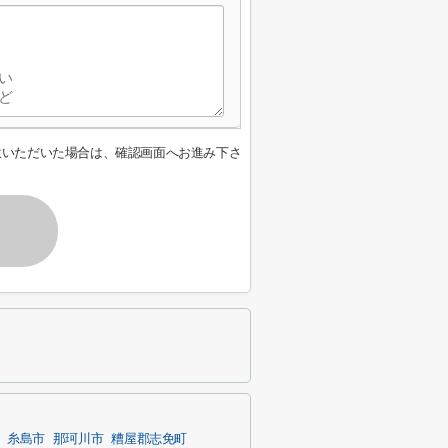
意いただいた場合は、確認画面へお進み下さ
糸島市
那珂川市
糟屋郡志免町