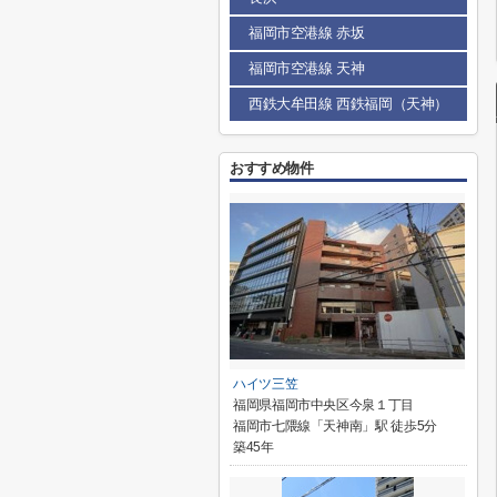
福岡市空港線 赤坂
福岡市空港線 天神
西鉄大牟田線 西鉄福岡（天神）
おすすめ物件
ハイツ三笠
福岡県福岡市中央区今泉１丁目
福岡市七隈線「天神南」駅 徒歩5分
築45年