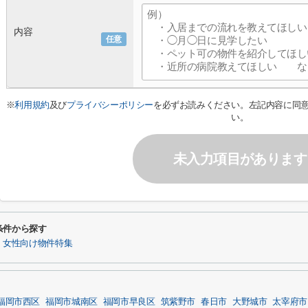
内容
任意
※
利用規約
及び
プライバシーポリシー
を必ずお読みください。左記内容に同
い。
未入力項目があります
条件から探す
】女性向け物件特集
福岡市西区
福岡市城南区
福岡市早良区
筑紫野市
春日市
大野城市
太宰府市