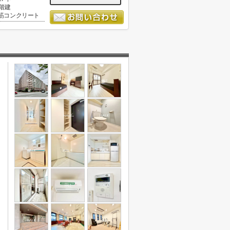
0階建
筋コンクリート