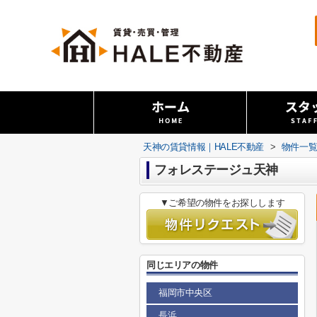
天神の賃貸情報｜HALE不動産
>
物件一
フォレステージュ天神
▼ご希望の物件をお探しします
同じエリアの物件
福岡市中央区
長浜