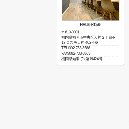
HALE不動産
〒810-0001
福岡県福岡市中央区天神２丁目4-
12 コスモ天神 402号室
TEL/092-738-8688
FAX/092-738-8689
福岡県知事 (2) 第19424号