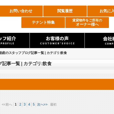
お問い合わせ
閲覧履歴
お気に
賃貸物件をご所有の
テナント特集
オーナー様へ
不動産のスタッフブログ記事一覧 | カテゴリ:飲食
記事一覧 | カテゴリ:飲食
<<前へ
1
2
3
4
5
次へ>>
最初