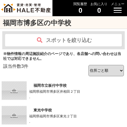
閲覧履歴
お気に入り
メニュー
0
0
福岡市博多区の中学校
スポットを絞り込む
※物件情報の周辺施設紹介のページであり、各店舗への問い合わせは当
社では対応できません。
該当件数
3
件
福岡市立板付中学校
福岡県福岡市博多区井相田２丁目
-
東光中学校
福岡県福岡市博多区東光２丁目
-