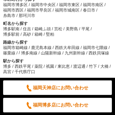
福岡市博多区
/
福岡市中央区
/
福岡市東区
/
福岡市南区
/
福岡市西区
/
福岡市早良区
/
福岡市城南区
/
春日市
/
糸島市
/
那珂川市
町名から探す
博多駅南
/
住吉
/
箱崎ふ頭
/
筥松
/
美野島
/
平尾
/
博多駅前
/
高砂
/
箱崎
/
堅粕
路線から探す
福岡市箱崎線
/
鹿児島本線
/
西鉄大牟田線
/
福岡市七隈線
/
/
篠栗線
/
博多南線
/
山陽新幹線
/
九州新幹線
/
西鉄貝塚線
駅から探す
博多
/
西鉄平尾
/
薬院
/
祇園
/
東比恵
/
渡辺通
/
竹下
/
大橋
/
高宮
/
千代県庁口
福岡天神店にお問い合わせ
福岡博多店にお問い合わせ