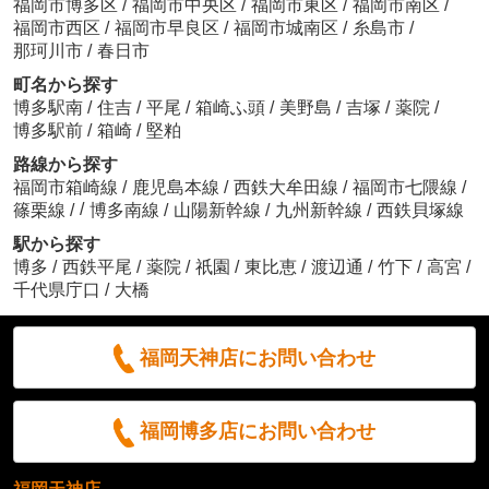
福岡市博多区
/
福岡市中央区
/
福岡市東区
/
福岡市南区
/
福岡市西区
/
福岡市早良区
/
福岡市城南区
/
糸島市
/
那珂川市
/
春日市
町名から探す
博多駅南
/
住吉
/
平尾
/
箱崎ふ頭
/
美野島
/
吉塚
/
薬院
/
博多駅前
/
箱崎
/
堅粕
路線から探す
福岡市箱崎線
/
鹿児島本線
/
西鉄大牟田線
/
福岡市七隈線
/
/
篠栗線
/
博多南線
/
山陽新幹線
/
九州新幹線
/
西鉄貝塚線
駅から探す
博多
/
西鉄平尾
/
薬院
/
祇園
/
東比恵
/
渡辺通
/
竹下
/
高宮
/
千代県庁口
/
大橋
福岡天神店にお問い合わせ
福岡博多店にお問い合わせ