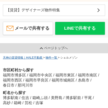
【賃貸】デザイナーズ物件特集
メールで共有する
LINEで共有する
ページトップへ
天神の賃貸情報｜HALE不動産
>
物件一覧
>
シェルメゾン
市区町村から探す
福岡市博多区
/
福岡市中央区
/
福岡市東区
/
福岡市南区
/
福岡市西区
/
福岡市早良区
/
福岡市城南区
/
糸島市
/
春日市
/
那珂川市
町名から探す
博多駅南
/
住吉
/
箱崎ふ頭
/
美野島
/
博多駅前
/
平尾
/
高砂
/
箱崎
/
筥松
/
吉塚