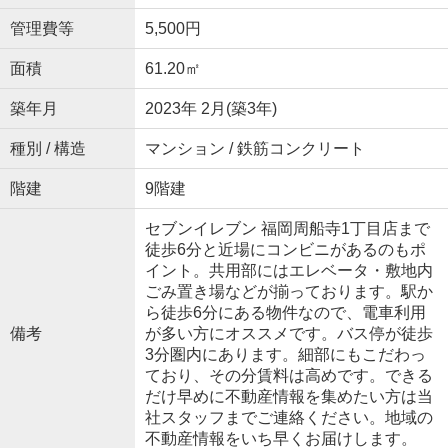
管理費等
5,500円
面積
61.20㎡
築年月
2023年 2月(築3年)
種別 / 構造
マンション / 鉄筋コンクリート
階建
9階建
セブンイレブン 福岡周船寺1丁目店まで
徒歩6分と近場にコンビニがあるのもポ
イント。共用部にはエレベータ・敷地内
ごみ置き場などが揃っております。駅か
ら徒歩6分にある物件なので、電車利用
備考
が多い方にオススメです。バス停が徒歩
3分圏内にあります。細部にもこだわっ
ており、その分賃料は高めです。できる
だけ早めに不動産情報を集めたい方は当
社スタッフまでご連絡ください。地域の
不動産情報をいち早くお届けします。