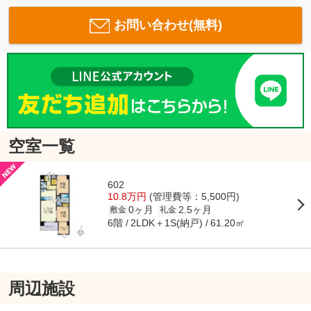
お問い合わせ(無料)
空室一覧
602
10.8万円
(管理費等：5,500円)
0ヶ月
2.5ヶ月
敷金
礼金
6階
2LDK＋1S(納戸)
61.20㎡
周辺施設