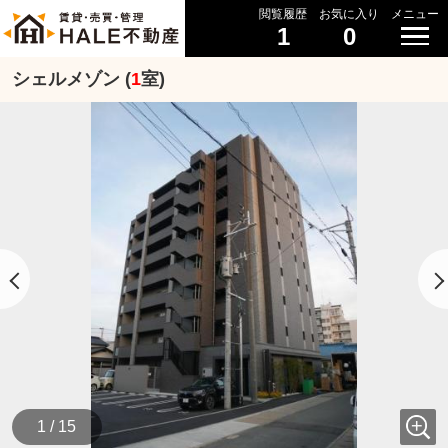
閲覧履歴
お気に入り
メニュー
1
0
シェルメゾン (
1
室)
1 / 15