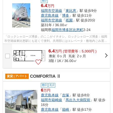
敷0
6.4
万円
福岡市空港線
「
東比恵
」駅 徒歩9分
鹿児島本線
「
博多
」駅 徒歩11分
福岡市空港線
「
祇園
」駅 徒歩20分
築31年 / 36.00㎡
福岡県
福岡市博多区
比恵町
2-24
「ロックシャローズ博多」のここがイチオシ。ロックシャローズ博多：福岡
市空港線東比恵駅にも近くて便利。共用部にはエレベータ・敷地内ごみ置き
場など様々な設備やサービスが揃って...
6.4
万
円
(管理費等：5,000円 )
0ヶ月
2ヶ月
敷金
礼金
3階 / 1K / 36.00㎡
COMFORTIA Ⅱ
賃貸 | アパート
敷0
礼0
6
万円
鹿児島本線
「
吉塚
」駅 徒歩8分
福岡市箱崎線
「
馬出九大病院前
」駅 徒歩
16分
鹿児島本線
「
箱崎
」駅 徒歩17分