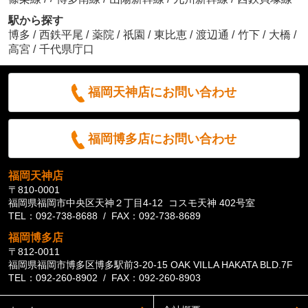
駅から探す
博多
/
西鉄平尾
/
薬院
/
祇園
/
東比恵
/
渡辺通
/
竹下
/
大橋
/
高宮
/
千代県庁口
福岡天神店にお問い合わせ
福岡博多店にお問い合わせ
福岡天神店
〒810-0001
福岡県福岡市中央区天神２丁目4-12 コスモ天神 402号室
TEL：092-738-8688 / FAX：092-738-8689
福岡博多店
〒812-0011
福岡県福岡市博多区博多駅前3-20-15 OAK VILLA HAKATA BLD.7F
TEL：092-260-8902 / FAX：092-260-8903