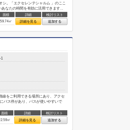
オシ。「エクセレンテシャルム 」のここ
あなたの時間を有効に活用できます...
面積
詳細
検討リスト
59.74㎡
詳細を見る
追加する
-1
つの路線をご利用できる場所にあり、アクセ
所にバス停があり、バスが使いやすいで
面積
詳細
検討リスト
22.59㎡
詳細を見る
追加する