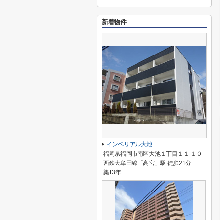
新着物件
インペリアル大池
福岡県福岡市南区大池１丁目１１-１０
西鉄大牟田線「高宮」駅 徒歩21分
築13年