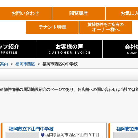
お問い合わせ
閲覧履歴
お気に
賃貸物件をご所有の
テナント特集
オーナー様へ
設案内
>
福岡市西区
>
福岡市西区の中学校
※物件情報の周辺施設紹介のページであり、各店舗への問い合わせは当社では
福岡市立下山門中学校
福岡市立
福岡県福岡市西区下山門３丁目