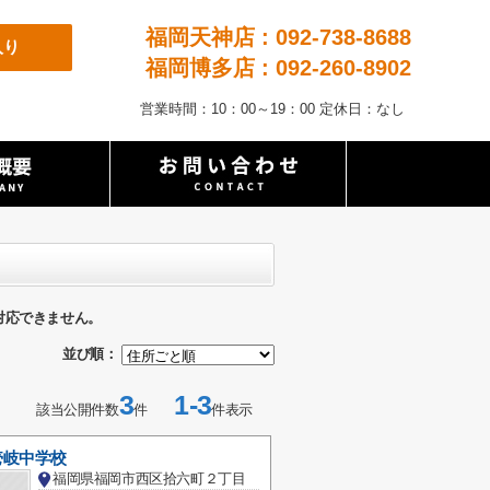
福岡天神店 : 092-738-8688
入り
福岡博多店 : 092-260-8902
営業時間：10：00～19：00 定休日：なし
対応できません。
並び順：
3
1-3
該当公開件数
件
件表示
壱岐中学校
福岡県福岡市西区拾六町２丁目