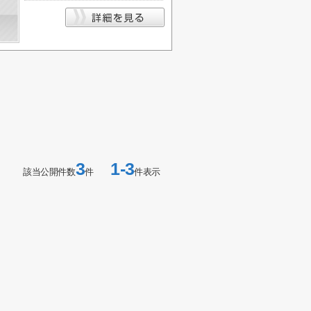
3
1-3
該当公開件数
件
件表示