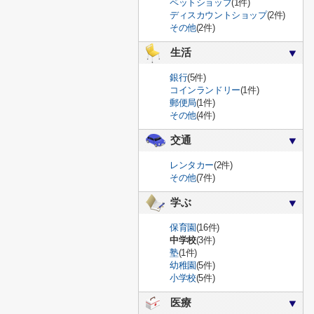
ペットショップ
(1件)
ディスカウントショップ
(2件)
その他
(2件)
生活
銀行
(5件)
コインランドリー
(1件)
郵便局
(1件)
その他
(4件)
交通
レンタカー
(2件)
その他
(7件)
学ぶ
保育園
(16件)
中学校
(3件)
塾
(1件)
幼稚園
(5件)
小学校
(5件)
医療