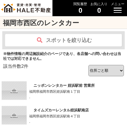
閲覧履歴
お気に入り
メニュー
0
0
福岡市西区のレンタカー
スポットを絞り込む
※物件情報の周辺施設紹介のページであり、各店舗への問い合わせは当
社では対応できません。
該当件数
2
件
ニッポンレンタカー 姪浜駅前 営業所
福岡県福岡市西区姪浜駅南１丁目
-
タイムズカーレンタル姪浜駅南店
福岡県福岡市西区姪浜駅南４丁目
-