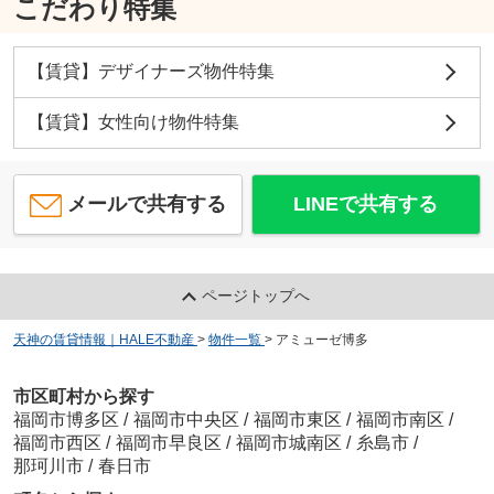
こだわり特集
【賃貸】デザイナーズ物件特集
【賃貸】女性向け物件特集
メールで共有する
LINEで共有する
ページトップへ
天神の賃貸情報｜HALE不動産
>
物件一覧
>
アミューゼ博多
市区町村から探す
福岡市博多区
/
福岡市中央区
/
福岡市東区
/
福岡市南区
/
福岡市西区
/
福岡市早良区
/
福岡市城南区
/
糸島市
/
那珂川市
/
春日市