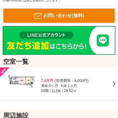
の物件所在地とは異なる場合がございます。
お問い合わせ(無料)
空室一覧
-
7.4万円
(管理費等：4,000円)
0ヶ月
1ヶ月
敷金
礼金
10階
28.52㎡
1LDK
周辺施設