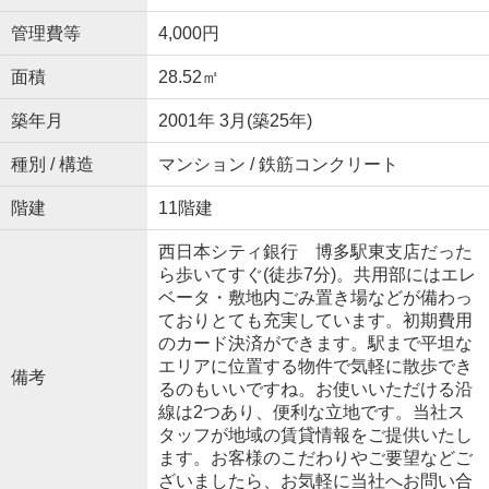
管理費等
4,000円
面積
28.52㎡
築年月
2001年 3月(築25年)
種別 / 構造
マンション / 鉄筋コンクリート
階建
11階建
西日本シティ銀行 博多駅東支店だった
ら歩いてすぐ(徒歩7分)。共用部にはエレ
ベータ・敷地内ごみ置き場などが備わっ
ておりとても充実しています。初期費用
のカード決済ができます。駅まで平坦な
エリアに位置する物件で気軽に散歩でき
備考
るのもいいですね。お使いいただける沿
線は2つあり、便利な立地です。当社ス
タッフが地域の賃貸情報をご提供いたし
ます。お客様のこだわりやご要望などご
ざいましたら、お気軽に当社へお問い合