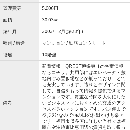
管理費等
5,000円
面積
30.03㎡
築年月
2003年 2月(築23年)
種別 / 構造
マンション / 鉄筋コンクリート
階建
10階建
新着情報：QREST博多東Ⅱの空室情報
ならコチラ。共用部にはエレベータ・敷
地内ごみ置き場などが揃っており、とて
も充実しています。造りとデザインに関
して、自信をもって情報を提供できるマ
ンションです。貴重な時間を大切にした
備考
いビジネスマンにおすすめの交通のアク
セスが良いマンションです。バス停まで
徒歩3分なので雨の日のお出かけも楽々
です。福岡市博多区に詳しい当社では福
岡市空港線東比恵周辺の賃貸も取り扱っ