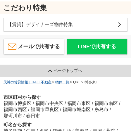
こだわり特集
【賃貸】デザイナーズ物件特集
メールで共有する
LINEで共有する
ページトップへ
天神の賃貸情報｜HALE不動産
>
物件一覧
>
QREST博多東Ⅱ
市区町村から探す
福岡市博多区
/
福岡市中央区
/
福岡市東区
/
福岡市南区
/
福岡市西区
/
福岡市早良区
/
福岡市城南区
/
糸島市
/
那珂川市
/
春日市
町名から探す
博多駅南
/
住吉
/
平尾
/
箱崎ふ頭
/
美野島
/
吉塚
/
薬院
/