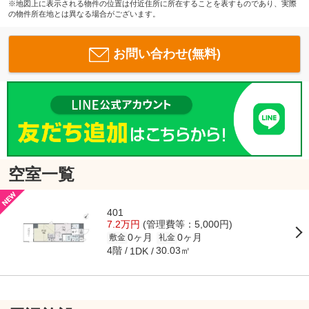
※地図上に表示される物件の位置は付近住所に所在することを表すものであり、実際
の物件所在地とは異なる場合がございます。
お問い合わせ(無料)
空室一覧
401
7.2万円
(管理費等：5,000円)
0ヶ月
0ヶ月
敷金
礼金
4階
30.03㎡
1DK