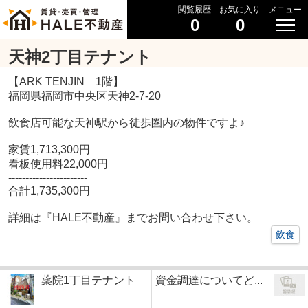
閲覧履歴
お気に入り
メニュー
0
0
天神2丁目テナント
【ARK TENJIN 1階】
福岡県福岡市中央区天神2-7-20
飲食店可能な天神駅から徒歩圏内の物件ですよ♪
家賃1,713,300円
看板使用料22,000円
-----------------------
合計1,735,300円
詳細は『HALE不動産』までお問い合わせ下さい。
飲食
薬院1丁目テナント
資金調達についてど...