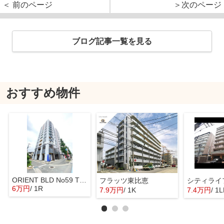
＜ 前のページ
＞次のページ
ブログ記事一覧を見る
おすすめ物件
ORIENT BLD No59 TWINS
フラッツ東比恵
シティライ
6万円
/ 1R
7.9万円
/ 1K
7.4万円
/ 1